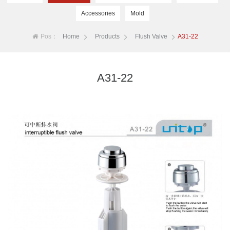
Accessories
Mold
Pos：
Home
Products
Flush Valve
A31-22
A31-22